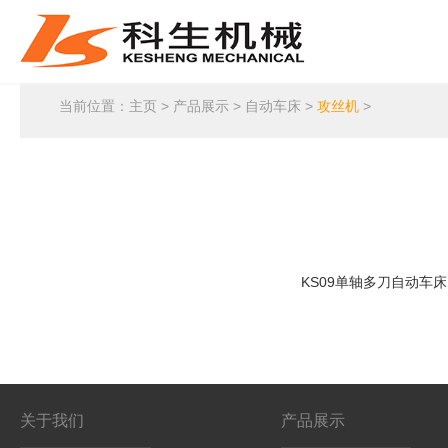
当前位置：
主页
>
产品展示
>
自动车床
>
攻丝机
>
KS09单轴多刀自动车床
关于我们
产品展示