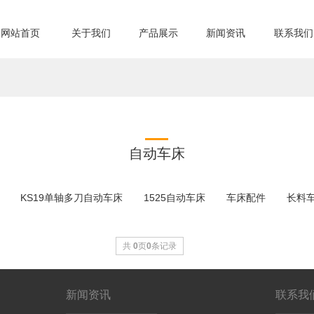
网站首页
关于我们
产品展示
新闻资讯
联系我们
自动车床
KS19单轴多刀自动车床
1525自动车床
车床配件
长料
共
0
页
0
条记录
新闻资讯
联系我