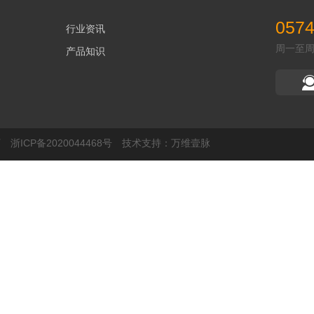
0574
行业资讯
周一至周五 
产品知识
料厂
浙ICP备2020044468号
技术支持：
万维壹脉