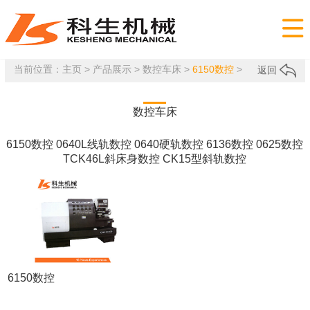

当前位置：
主页
>
产品展示
>
数控车床
>
6150数控
>
返回
数控车床
6150数控
0640L线轨数控
0640硬轨数控
6136数控
0625数控
TCK46L斜床身数控
CK15型斜轨数控
6150数控