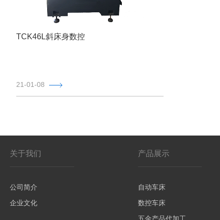
TCK46L斜床身数控
21-01-08
关于我们
产品展示
公司简介
自动车床
企业文化
数控车床
五金产品代加工