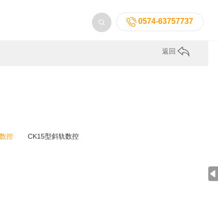
0574-63757737
返回
身数控
CK15型斜轨数控