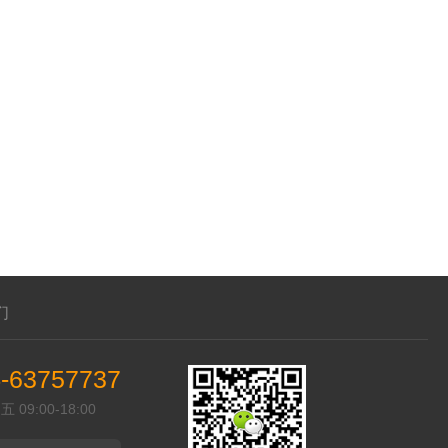
们
-63757737
09:00-18:00