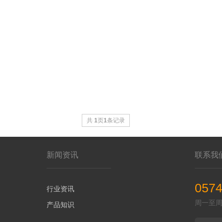
共
1
页
1
条记录
新闻资讯
联系我
0574
行业资讯
周一至周五 
产品知识