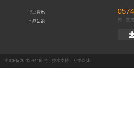
0574
行业资讯
周一至周五 
产品知识
料厂
浙ICP备2020044468号
技术支持：
万维壹脉