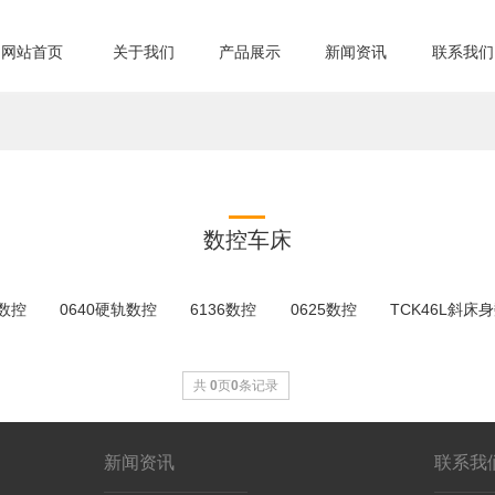
网站首页
关于我们
产品展示
新闻资讯
联系我们
数控车床
轨数控
0640硬轨数控
6136数控
0625数控
TCK46L斜床
共
0
页
0
条记录
新闻资讯
联系我